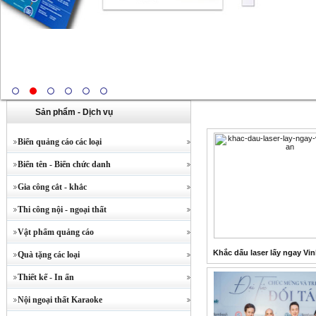
Sản phẩm - Dịch vụ
Biển quảng cáo các loại
Biển tên - Biển chức danh
Gia công cắt - khắc
Thi công nội - ngoại thất
Vật phẩm quảng cáo
Khắc dấu laser lấy ngay Vi
Quà tặng các loại
Thiết kế - In ấn
Nội ngoại thất Karaoke