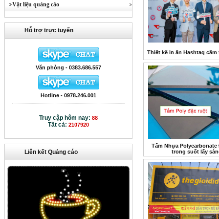
Vật liệu quảng cáo
Hỗ trợ trực tuyến
Thiết kế in ấn Hashtag cầm 
Văn phòng - 0383.686.557
Hotline - 0978.246.001
Truy cập hôm nay:
88
Tất cả:
2107920
Tấm Nhựa Polycarbonate 
Liên kết Quảng cáo
trong suốt lấy sá