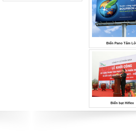
Biển Pano Tấm L
Biển bạt Hiflex