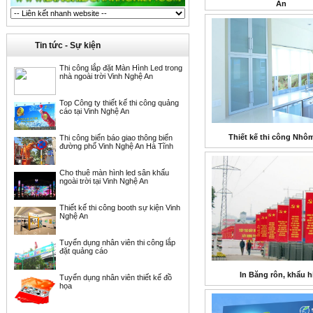
An
Tin tức - Sự kiện
Thi công lắp đặt Màn Hình Led trong
nhà ngoài trời Vinh Nghệ An
Top Công ty thiết kế thi công quảng
cáo tại Vinh Nghệ An
Thiết kế thi công Nhô
Thi công biển báo giao thông biển
đường phố Vinh Nghệ An Hà Tĩnh
Cho thuê màn hình led sân khấu
ngoài trời tại Vinh Nghệ An
Thiết kế thi công booth sự kiện Vinh
Nghệ An
Tuyển dụng nhân viên thi công lắp
đặt quảng cáo
In Băng rôn, khẩu h
Tuyển dụng nhân viên thiết kế đồ
họa