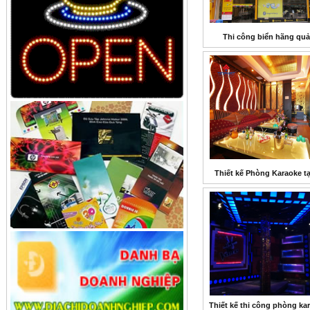
Thi công biển hãng qu
Thiết kế Phòng Karaoke tạ
Thiết kế thi công phòng ka