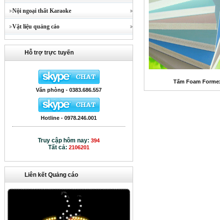
Nội ngoại thất Karaoke
Vật liệu quảng cáo
Hỗ trợ trực tuyến
Tấm Foam Forme
Văn phòng - 0383.686.557
Hotline - 0978.246.001
Truy cập hôm nay:
394
Tất cả:
2106201
Liên kết Quảng cáo