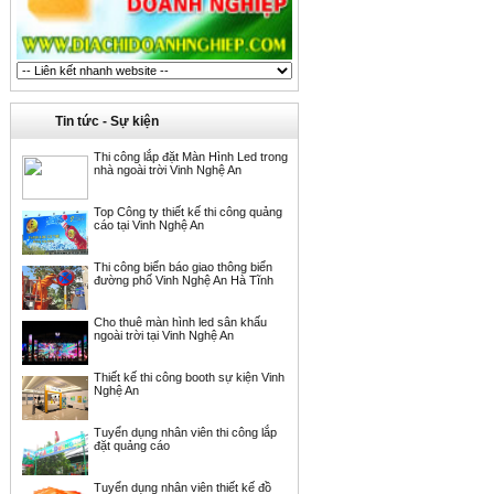
Tin tức - Sự kiện
Thi công lắp đặt Màn Hình Led trong
nhà ngoài trời Vinh Nghệ An
Top Công ty thiết kế thi công quảng
cáo tại Vinh Nghệ An
Thi công biển báo giao thông biển
đường phố Vinh Nghệ An Hà Tĩnh
Cho thuê màn hình led sân khấu
ngoài trời tại Vinh Nghệ An
Thiết kế thi công booth sự kiện Vinh
Nghệ An
Tuyển dụng nhân viên thi công lắp
đặt quảng cáo
Tuyển dụng nhân viên thiết kế đồ