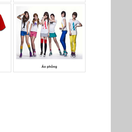
Áo phông