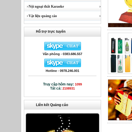
Nội ngoại thất Karaoke
Vật liệu quảng cáo
Hỗ trợ trực tuyến
Văn phòng - 0383.686.557
Hotline - 0978.246.001
Truy cập hôm nay:
1099
Tất cả:
2108931
Liên kết Quảng cáo