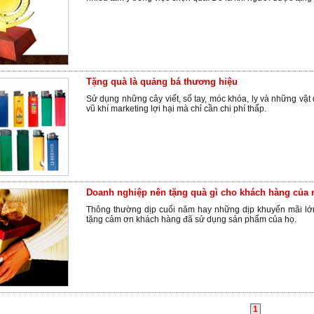
Tặng quà là quảng bá thương hiệu
Sử dụng những cây viết, sổ tay, móc khóa, ly và những vật 
vũ khí marketing lợi hại mà chỉ cần chi phí thấp.
Doanh nghiệp nên tặng quà gì cho khách hàng của 
Thông thường dịp cuối năm hay những dịp khuyến mãi lớ
tặng cảm ơn khách hàng đã sử dụng sản phẩm của họ.
1