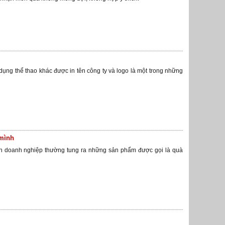
dụng thể thao khác được in tên công ty và logo là một trong những
mình
n doanh nghiệp thường tung ra những sản phẩm được gọi là quà