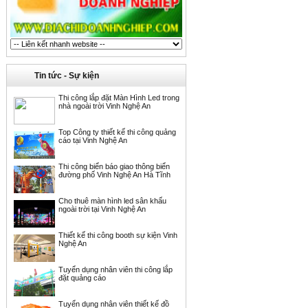
Tin tức - Sự kiện
Thi công lắp đặt Màn Hình Led trong
nhà ngoài trời Vinh Nghệ An
Top Công ty thiết kế thi công quảng
cáo tại Vinh Nghệ An
Thi công biển báo giao thông biển
đường phố Vinh Nghệ An Hà Tĩnh
Cho thuê màn hình led sân khấu
ngoài trời tại Vinh Nghệ An
Thiết kế thi công booth sự kiện Vinh
Nghệ An
Tuyển dụng nhân viên thi công lắp
đặt quảng cáo
Tuyển dụng nhân viên thiết kế đồ