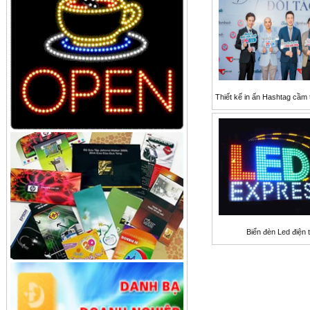
Thiết kế in ấn Hashtag cầm 
Biển đèn Led điện 