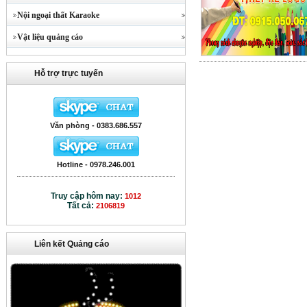
Nội ngoại thất Karaoke
Vật liệu quảng cáo
Hỗ trợ trực tuyến
Văn phòng - 0383.686.557
Hotline - 0978.246.001
Truy cập hôm nay:
1012
Tất cả:
2106819
Liên kết Quảng cáo