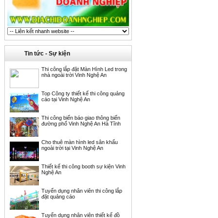
Tin tức - Sự kiện
Thi công lắp đặt Màn Hình Led trong
nhà ngoài trời Vinh Nghệ An
Top Công ty thiết kế thi công quảng
cáo tại Vinh Nghệ An
Thi công biển báo giao thông biển
đường phố Vinh Nghệ An Hà Tĩnh
Cho thuê màn hình led sân khấu
ngoài trời tại Vinh Nghệ An
Thiết kế thi công booth sự kiện Vinh
Nghệ An
Tuyển dụng nhân viên thi công lắp
đặt quảng cáo
Tuyển dụng nhân viên thiết kế đồ