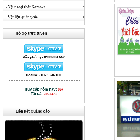
Nội ngoại thất Karaoke
Vật liệu quảng cáo
Hỗ trợ trực tuyến
Văn phòng - 0383.686.557
Hotline - 0978.246.001
Truy cập hôm nay:
657
Tất cả:
2104871
Liên kết Quảng cáo