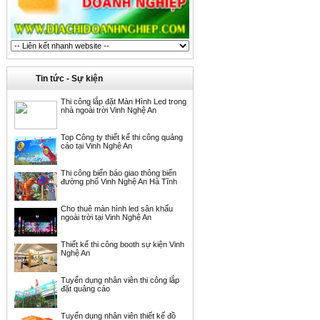
Tin tức - Sự kiện
Thi công lắp đặt Màn Hình Led trong
nhà ngoài trời Vinh Nghệ An
Top Công ty thiết kế thi công quảng
cáo tại Vinh Nghệ An
Thi công biển báo giao thông biển
đường phố Vinh Nghệ An Hà Tĩnh
Cho thuê màn hình led sân khấu
ngoài trời tại Vinh Nghệ An
Thiết kế thi công booth sự kiện Vinh
Nghệ An
Tuyển dụng nhân viên thi công lắp
đặt quảng cáo
Tuyển dụng nhân viên thiết kế đồ