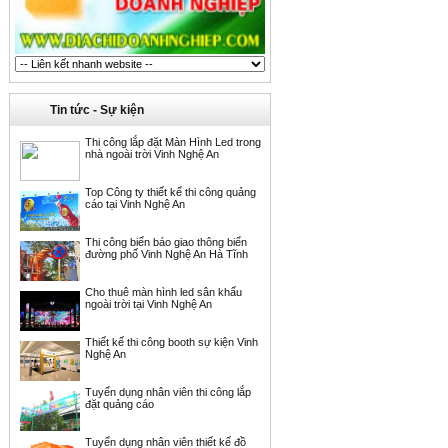
Tin tức - Sự kiện
Thi công lắp đặt Màn Hình Led trong
nhà ngoài trời Vinh Nghệ An
Top Công ty thiết kế thi công quảng
cáo tại Vinh Nghệ An
Thi công biển báo giao thông biển
đường phố Vinh Nghệ An Hà Tĩnh
Cho thuê màn hình led sân khấu
ngoài trời tại Vinh Nghệ An
Thiết kế thi công booth sự kiện Vinh
Nghệ An
Tuyển dụng nhân viên thi công lắp
đặt quảng cáo
Tuyển dụng nhân viên thiết kế đồ