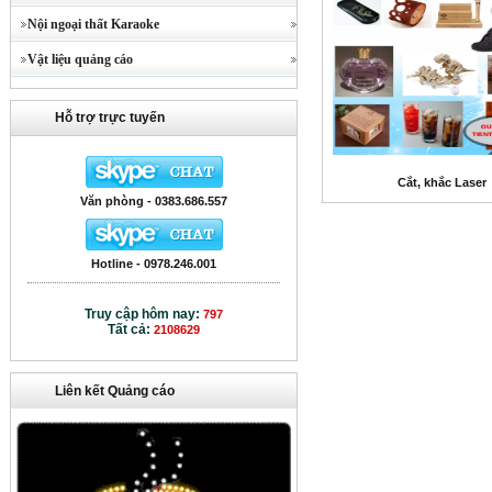
Nội ngoại thất Karaoke
Vật liệu quảng cáo
Hỗ trợ trực tuyến
Cắt, khắc Laser
Văn phòng - 0383.686.557
Hotline - 0978.246.001
Truy cập hôm nay:
797
Tất cả:
2108629
Liên kết Quảng cáo