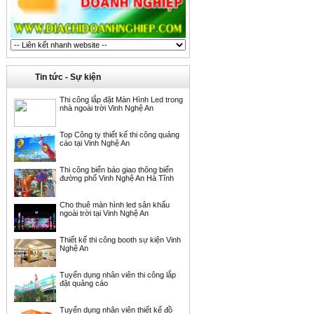
Tin tức - Sự kiện
Thi công lắp đặt Màn Hình Led trong
nhà ngoài trời Vinh Nghệ An
Top Công ty thiết kế thi công quảng
cáo tại Vinh Nghệ An
Thi công biển báo giao thông biển
đường phố Vinh Nghệ An Hà Tĩnh
Cho thuê màn hình led sân khấu
ngoài trời tại Vinh Nghệ An
Thiết kế thi công booth sự kiện Vinh
Nghệ An
Tuyển dụng nhân viên thi công lắp
đặt quảng cáo
Tuyển dụng nhân viên thiết kế đồ