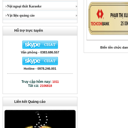
Nội ngoại thất Karaoke
Vật liệu quảng cáo
Hỗ trợ trực tuyến
Biển tên chức da
Văn phòng - 0383.686.557
Hotline - 0978.246.001
Truy cập hôm nay:
1011
Tất cả:
2106818
Liên kết Quảng cáo