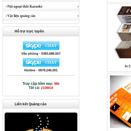
Nội ngoại thất Karaoke
Vật liệu quảng cáo
Hỗ trợ trực tuyến
Văn phòng - 0383.686.557
In 
Hotline - 0978.246.001
Truy cập hôm nay:
986
Tất cả:
2108818
Liên kết Quảng cáo