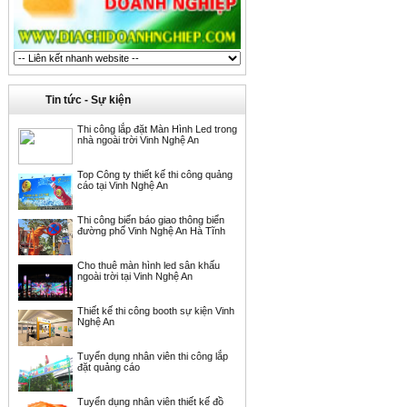
Tin tức - Sự kiện
Thi công lắp đặt Màn Hình Led trong
nhà ngoài trời Vinh Nghệ An
Top Công ty thiết kế thi công quảng
cáo tại Vinh Nghệ An
Thi công biển báo giao thông biển
đường phố Vinh Nghệ An Hà Tĩnh
Cho thuê màn hình led sân khấu
ngoài trời tại Vinh Nghệ An
Thiết kế thi công booth sự kiện Vinh
Nghệ An
Tuyển dụng nhân viên thi công lắp
đặt quảng cáo
Tuyển dụng nhân viên thiết kế đồ