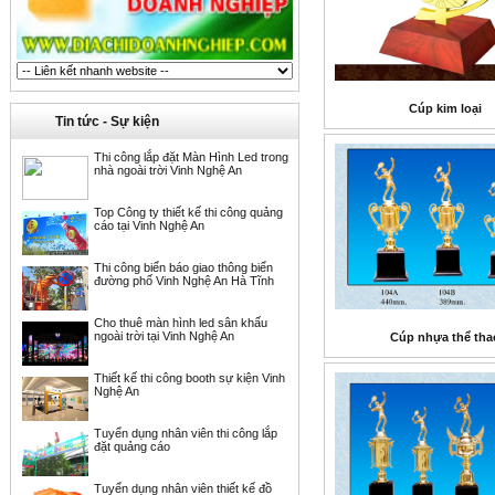
Cúp kim loại
Tin tức - Sự kiện
Thi công lắp đặt Màn Hình Led trong
nhà ngoài trời Vinh Nghệ An
Top Công ty thiết kế thi công quảng
cáo tại Vinh Nghệ An
Thi công biển báo giao thông biển
đường phố Vinh Nghệ An Hà Tĩnh
Cho thuê màn hình led sân khấu
ngoài trời tại Vinh Nghệ An
Cúp nhựa thể tha
Thiết kế thi công booth sự kiện Vinh
Nghệ An
Tuyển dụng nhân viên thi công lắp
đặt quảng cáo
Tuyển dụng nhân viên thiết kế đồ