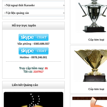
Nội ngoại thất Karaoke
Vật liệu quảng cáo
Hỗ trợ trực tuyến
Cúp kim loại
Văn phòng - 0383.686.557
Hotline - 0978.246.001
Truy cập hôm nay:
85
Tất cả:
2107917
Liên kết Quảng cáo
Cúp kim loại