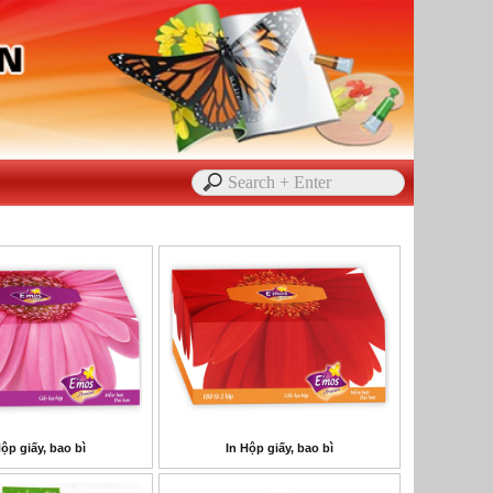
Hộp giấy, bao bì
In Hộp giấy, bao bì