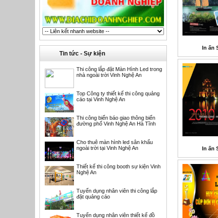
In ấn 
Tin tức - Sự kiện
Thi công lắp đặt Màn Hình Led trong
nhà ngoài trời Vinh Nghệ An
Top Công ty thiết kế thi công quảng
cáo tại Vinh Nghệ An
Thi công biển báo giao thông biển
đường phố Vinh Nghệ An Hà Tĩnh
Cho thuê màn hình led sân khấu
ngoài trời tại Vinh Nghệ An
In ấn 
Thiết kế thi công booth sự kiện Vinh
Nghệ An
Tuyển dụng nhân viên thi công lắp
đặt quảng cáo
Tuyển dụng nhân viên thiết kế đồ