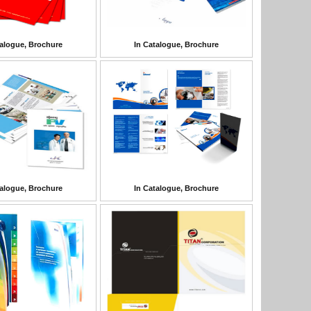
talogue, Brochure
In Catalogue, Brochure
talogue, Brochure
In Catalogue, Brochure