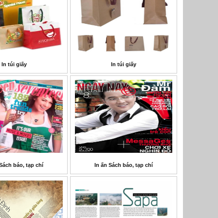
In túi giấy
In túi giấy
Sách báo, tạp chí
In ấn Sách báo, tạp chí