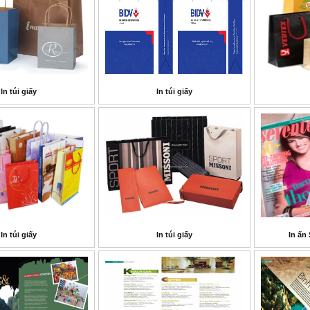
In túi giấy
In túi giấy
In túi giấy
In túi giấy
In ấn 