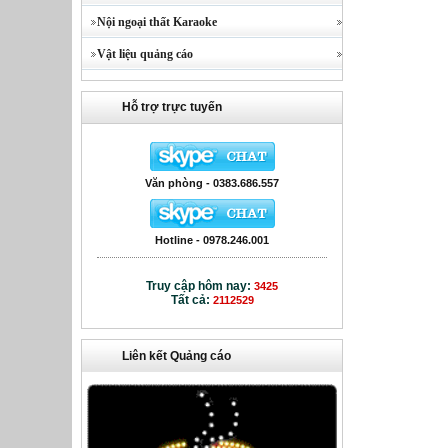
Nội ngoại thất Karaoke
Vật liệu quảng cáo
Hỗ trợ trực tuyến
Văn phòng - 0383.686.557
Hotline - 0978.246.001
Truy cập hôm nay:
3425
Tất cả:
2112529
Liên kết Quảng cáo