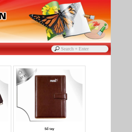
Sổ tay