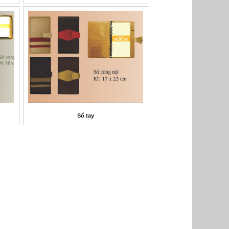
Sổ tay