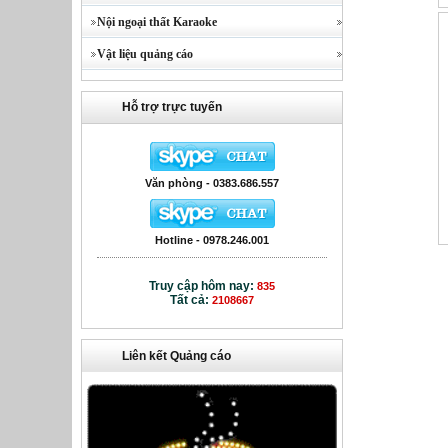
Nội ngoại thất Karaoke
Vật liệu quảng cáo
Hỗ trợ trực tuyến
Văn phòng - 0383.686.557
Hotline - 0978.246.001
Truy cập hôm nay:
835
Tất cả:
2108667
Liên kết Quảng cáo