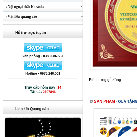
Nội ngoại thất Karaoke
Vật liệu quảng cáo
Hỗ trợ trực tuyến
Văn phòng - 0383.686.557
Hotline - 0978.246.001
Biểu trưng gỗ đồng
Truy cập hôm nay:
14
Tất cả:
2107846
SẢN PHẨM
-
QUÀ TẶNG
Liên kết Quảng cáo