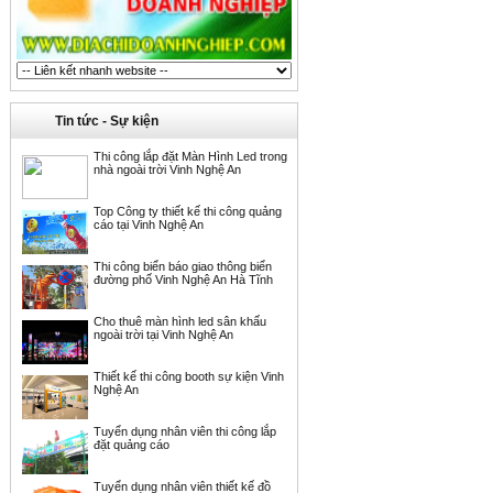
Tin tức - Sự kiện
Thi công lắp đặt Màn Hình Led trong
nhà ngoài trời Vinh Nghệ An
Top Công ty thiết kế thi công quảng
cáo tại Vinh Nghệ An
Thi công biển báo giao thông biển
đường phố Vinh Nghệ An Hà Tĩnh
Cho thuê màn hình led sân khấu
ngoài trời tại Vinh Nghệ An
Thiết kế thi công booth sự kiện Vinh
Nghệ An
Tuyển dụng nhân viên thi công lắp
đặt quảng cáo
Tuyển dụng nhân viên thiết kế đồ