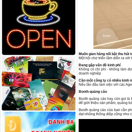
Muốn gian hàng nổi bật thu hút 
Một hội chợ triển lãm diễn ra vớ
Đang gặp vấn đề kinh phí
Không có chi phí - không làm đượ
doanh nghiệp
Cần một công ty có nhiều kinh 
Nếu lần đầu làm việc với các Agen
Booth quảng cáo
Booth quảng cáo hay còn gọi là 
để giới thiệu sản phẩm, quảng 
Booth quảng cáo của bạn cần phải
đạt những thông điệp cũng như c