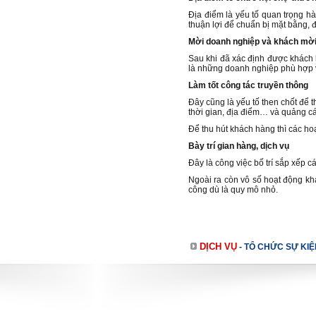
Địa điểm là yếu tố quan trọng hà
thuận lợi để chuẩn bị mặt bằng,
Mời doanh nghiệp và khách mờ
Sau khi đã xác định được khách 
là những doanh nghiệp phù hợp v
Làm tốt công tác truyền thông
Đây cũng là yếu tố then chốt để 
thời gian, địa điểm… và quảng cá
Để thu hút khách hàng thì các ho
Bày trí gian hàng, dịch vụ
Đây là công việc bố trí sắp xếp 
Ngoài ra còn vô số hoạt động kh
công dù là quy mô nhỏ.
DỊCH VỤ
-
TỔ CHỨC SỰ KIỆ