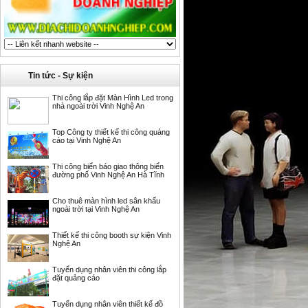
Tin tức - Sự kiện
Thi công lắp đặt Màn Hình Led trong
nhà ngoài trời Vinh Nghệ An
Top Công ty thiết kế thi công quảng
cáo tại Vinh Nghệ An
Thi công biển báo giao thông biển
đường phố Vinh Nghệ An Hà Tĩnh
Cho thuê màn hình led sân khấu
ngoài trời tại Vinh Nghệ An
Thiết kế thi công booth sự kiện Vinh
Nghệ An
Tuyển dụng nhân viên thi công lắp
đặt quảng cáo
Tuyển dụng nhân viên thiết kế đồ