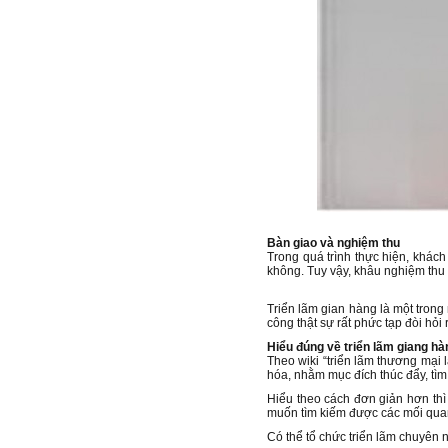
Bàn giao và nghiệm thu
Trong quá trình thực hiện, khác
không. Tuy vậy, khâu nghiệm thu
Triển lãm gian hàng là một tron
công thật sự rất phức tạp đòi hỏi 
Hiểu đúng về triển lãm giang hà
Theo wiki “triển lãm thương mại 
hóa, nhằm mục đích thúc đẩy, tì
Hiểu theo cách đơn giản hơn thì
muốn tìm kiếm được các mối quan
Có thể tổ chức triển lãm chuyên 