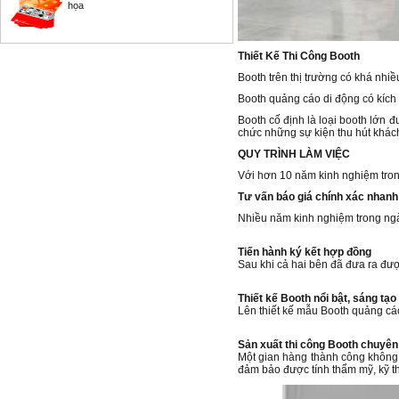
họa
Thiết Kế Thi Công Booth
Booth trên thị trường có khá nhi
Booth quảng cáo di động có kích t
Booth cố định là loại booth lớn 
chức những sự kiện thu hút khác
QUY TRÌNH LÀM VIỆC
Với hơn 10 năm kinh nghiệm tron
Tư vấn báo giá chính xác nhanh
Nhiều năm kinh nghiệm trong ngàn
Tiến hành ký kết hợp đồng
Sau khi cả hai bên đã đưa ra đư
Thiết kế Booth nổi bật, sáng tạo
Lên thiết kế mẫu Booth quảng cá
Sản xuất thi công Booth chuyên
Một gian hàng thành công không c
đảm bảo được tính thẩm mỹ, kỹ th