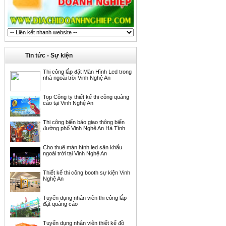
Tin tức - Sự kiện
Thi công lắp đặt Màn Hình Led trong
nhà ngoài trời Vinh Nghệ An
Top Công ty thiết kế thi công quảng
cáo tại Vinh Nghệ An
Thi công biển báo giao thông biển
đường phố Vinh Nghệ An Hà Tĩnh
Cho thuê màn hình led sân khấu
ngoài trời tại Vinh Nghệ An
Thiết kế thi công booth sự kiện Vinh
Nghệ An
Tuyển dụng nhân viên thi công lắp
đặt quảng cáo
Tuyển dụng nhân viên thiết kế đồ