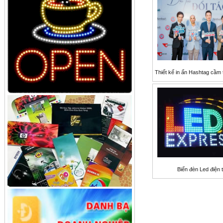
Thiết kế in ấn Hashtag cầm 
Biển đèn Led điện 